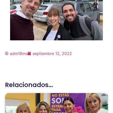
adm18ms
septiembre 12, 2022
Relacionados...