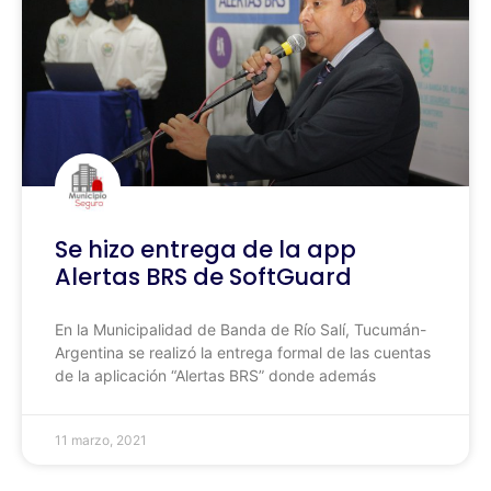
Se hizo entrega de la app
Alertas BRS de SoftGuard
En la Municipalidad de Banda de Río Salí, Tucumán-
Argentina se realizó la entrega formal de las cuentas
de la aplicación “Alertas BRS” donde además
11 marzo, 2021