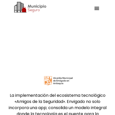
HACIA UN MODELO DE
SEGURIDAD MÁS
INTELIGENTE, HUMANO Y
COLABORATIVO.
La implementación del ecosistema tecnológico
«Amigos de la Seguridad». Envigado no solo
incorpora una app; consolida un modelo integral
donde la tecnología es el puente para la