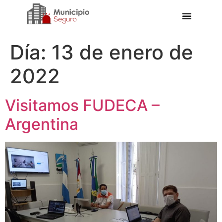
Día:
13 de enero de
2022
Visitamos FUDECA –
Argentina