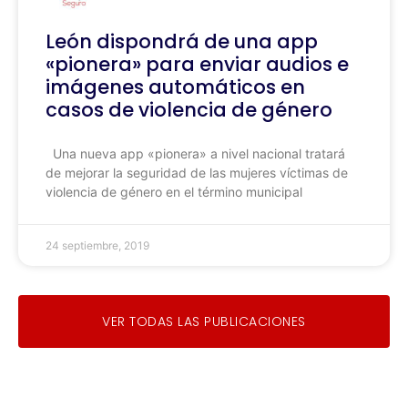
León dispondrá de una app
«pionera» para enviar audios e
imágenes automáticos en
casos de violencia de género
Una nueva app «pionera» a nivel nacional tratará
de mejorar la seguridad de las mujeres víctimas de
violencia de género en el término municipal
24 septiembre, 2019
VER TODAS LAS PUBLICACIONES