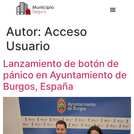
Autor:
Acceso
Usuario
Lanzamiento de botón de
pánico en Ayuntamiento de
Burgos, España