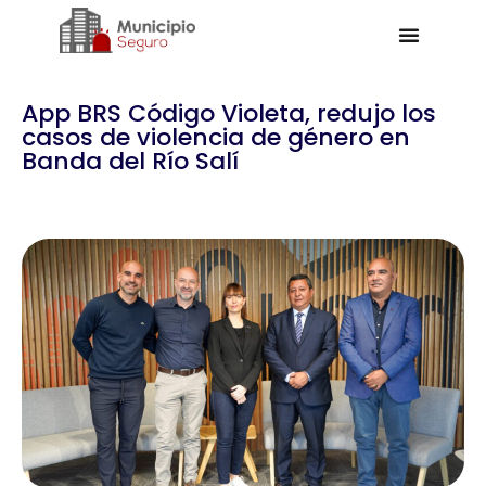
App BRS Código Violeta, redujo los
casos de violencia de género en
Banda del Río Salí