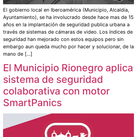
El gobierno local en Iberoamérica (Municipio, Alcaldia,
Ayuntamiento), se ha involucrado desde hace mas de 15
años en la implantación de seguridad publica urbana a
través de sistemas de cámaras de video. Los índices de
seguridad han mejorado con estos equipos pero sin
embargo aun queda mucho por hacer y solucionar, de la
mano de […]
El Municipio Rionegro aplica
sistema de seguridad
colaborativa con motor
SmartPanics