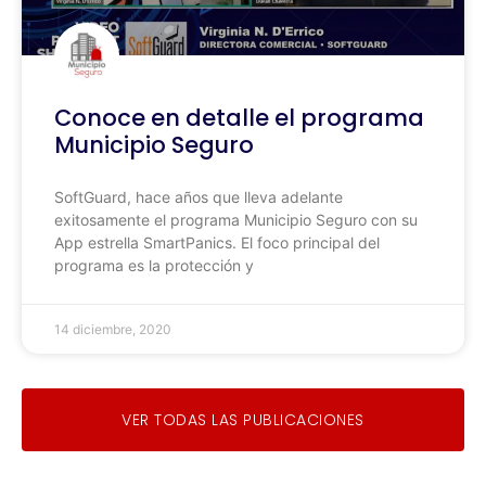
Conoce en detalle el programa
Municipio Seguro
SoftGuard, hace años que lleva adelante
exitosamente el programa Municipio Seguro con su
App estrella SmartPanics. El foco principal del
programa es la protección y
14 diciembre, 2020
VER TODAS LAS PUBLICACIONES