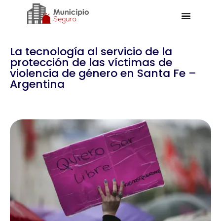
La tecnología al servicio de la
protección de las víctimas de
violencia de género en Santa Fe –
Argentina