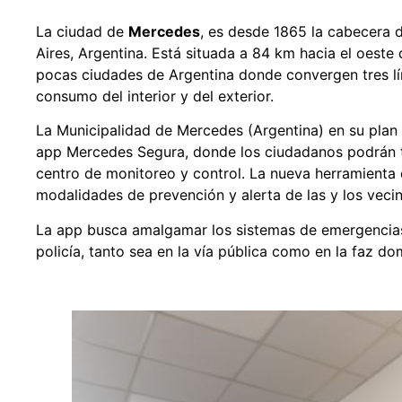
La ciudad de
Mercedes
, es desde 1865 la cabecera 
Aires, Argentina. Está situada a 84 km hacia el oest
pocas ciudades de Argentina donde convergen tres lín
consumo del interior y del exterior.
La Municipalidad de Mercedes (Argentina) en su plan 
app Mercedes Segura, donde los ciudadanos podrán te
centro de monitoreo y control. La nueva herramienta 
modalidades de prevención y alerta de las y los vecin
La app
busca amalgamar los sistemas de emergencias
policía, tanto sea en la vía pública como en la faz dom