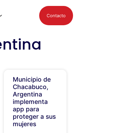
Contacto
entina
Municipio de
Chacabuco,
Argentina
implementa
app para
proteger a sus
mujeres