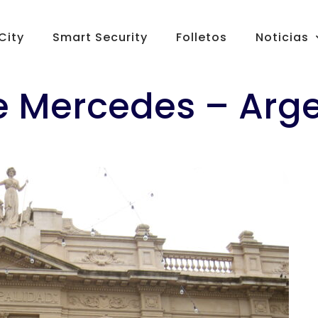
City
Smart Security
Folletos
Noticias
e Mercedes – Arg