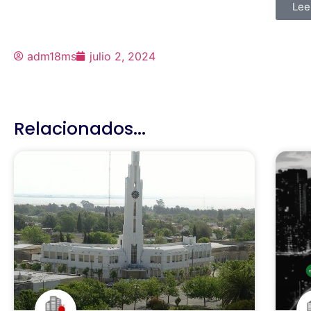
Lee
adm18ms
julio 2, 2024
Relacionados...