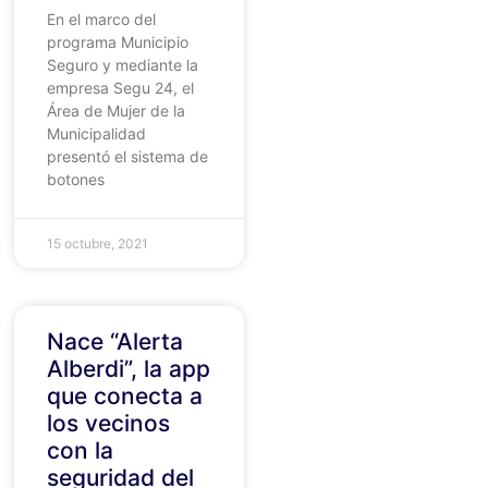
En el marco del
programa Municipio
Seguro y mediante la
empresa Segu 24, el
Área de Mujer de la
Municipalidad
presentó el sistema de
botones
15 octubre, 2021
Nace “Alerta
Alberdi”, la app
que conecta a
los vecinos
con la
seguridad del