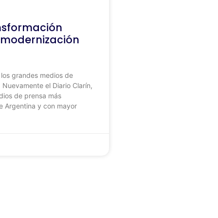
nsformación
a modernización
 los grandes medios de
 Nuevamente el Diario Clarín,
dios de prensa más
e Argentina y con mayor