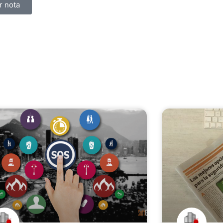
r nota