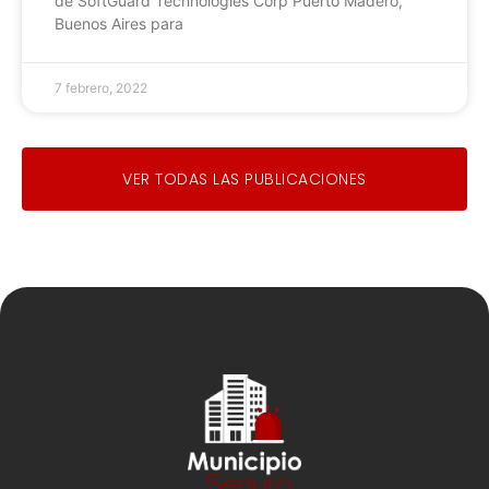
de SoftGuard Technologies Corp Puerto Madero,
Buenos Aires para
7 febrero, 2022
VER TODAS LAS PUBLICACIONES