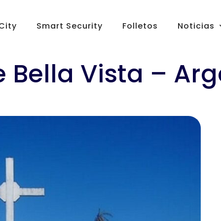
City
Smart Security
Folletos
Noticias
 Bella Vista – Ar