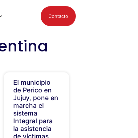
Contacto
gentina
El municipio
de Perico en
Jujuy, pone en
marcha el
sistema
Integral para
la asistencia
de víctimas