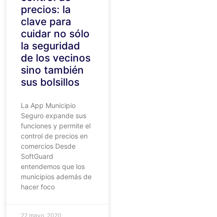
precios: la
clave para
cuidar no sólo
la seguridad
de los vecinos
sino también
sus bolsillos
La App Municipio
Seguro expande sus
funciones y permite el
control de precios en
comercios Desde
SoftGuard
entendemos que los
municipios además de
hacer foco
22 mayo, 2020