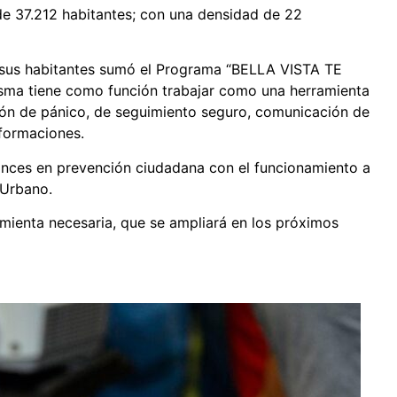
 de 37.212 habitantes; con una densidad de 22
 a sus habitantes sumó el Programa “BELLA VISTA TE
misma tiene como función trabajar como una herramienta
otón de pánico, de seguimiento seguro, comunicación de
nformaciones.
avances en prevención ciudadana con el funcionamiento a
 Urbano.
amienta necesaria, que se ampliará en los próximos