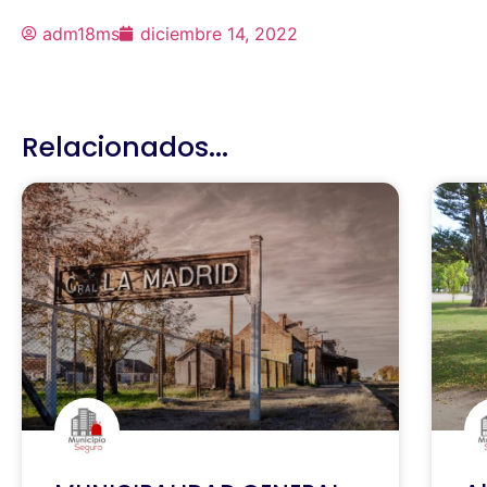
adm18ms
diciembre 14, 2022
Relacionados...