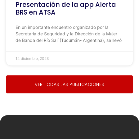
Presentación de la app Alerta
BRS en ATSA
En un importante encuentro organizado por la
Secretaría de Seguridad y la Dirección de la Mujer
de Banda del Río Salí (Tucumán- Argentina), se llevó
14 diciembre, 2023
VER TODAS LAS PUBLICACIONES