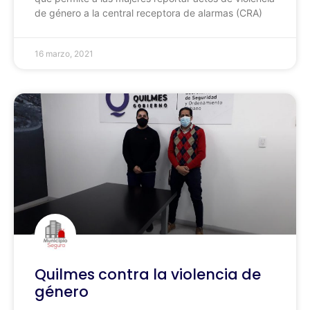
de género a la central receptora de alarmas (CRA)
16 marzo, 2021
Quilmes contra la violencia de
género