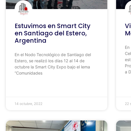
Estuvimos en Smart City
V
en Santiago del Estero,
M
Argentina
En 
Cel
En el Nodo Tecnológico de Santiago del
est
Estero, se realizó los días 12 al 14 de
Pro
octubre la Smart City Expo bajo el lema
a 
“Comunidades
14 octubre, 2022
22 