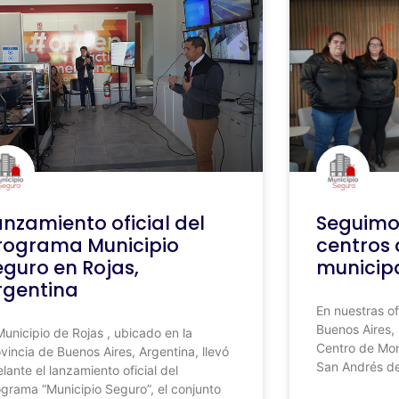
anzamiento oficial del
Seguimo
rograma Municipio
centros
eguro en Rojas,
municip
rgentina
En nuestras o
Buenos Aires, 
Municipio de Rojas , ubicado en la
Centro de Mon
vincia de Buenos Aires, Argentina, llevó
San Andrés de 
lante el lanzamiento oficial del
grama “Municipio Seguro”, el conjunto