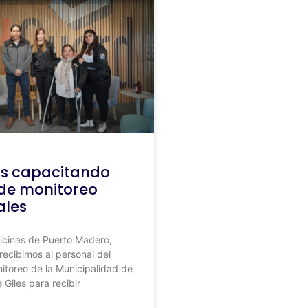
s capacitando
 de monitoreo
ales
ficinas de Puerto Madero,
recibimos al personal del
itoreo de la Municipalidad de
Giles para recibir