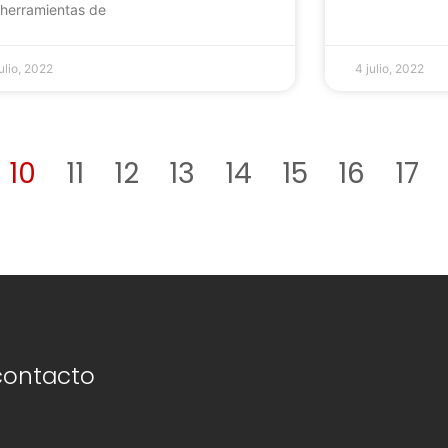
herramientas de
ulio, 2022
4 julio, 2022
10
11
12
13
14
15
16
17
contacto